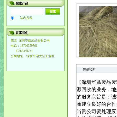
搜索产品
站内搜索
联系我们
陈文
深圳华鑫废品回收公司
电话：13760359761
13760359761
公司地址：深圳平湖大望工业区
详细说明
【深圳华鑫废品废
源回收的业务，地
的服务宗旨是：诚
商建立良好的合作
当贵公司要处理废