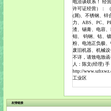
电洽谈联系！ 经
许可证经营）： 
(屑)、不锈钢、
力、ABS、PC、
渣、锡膏、电容、
钼、 钨钢、钴、
粉、电池正负极、
废旧机器、机械设
不详，请致电致函
人：陈文(经理) 手 机
http://www.szh
工业区
友情链接