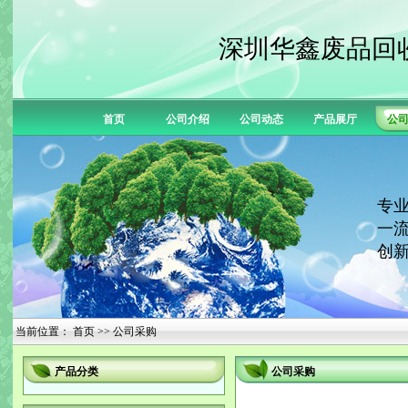
深圳华鑫废品回
首页
公司介绍
公司动态
产品展厅
公
专业
一流
创新
当前位置：
首页
>> 公司采购
产品分类
公司采购