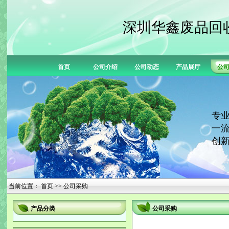
深圳华鑫废品回
首页
公司介绍
公司动态
产品展厅
公
专业
一流
创新
当前位置：
首页
>> 公司采购
产品分类
公司采购