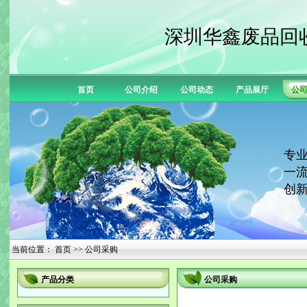
深圳华鑫废品回
首页
公司介绍
公司动态
产品展厅
公
专业
一流
创新
当前位置：
首页
>> 公司采购
产品分类
公司采购