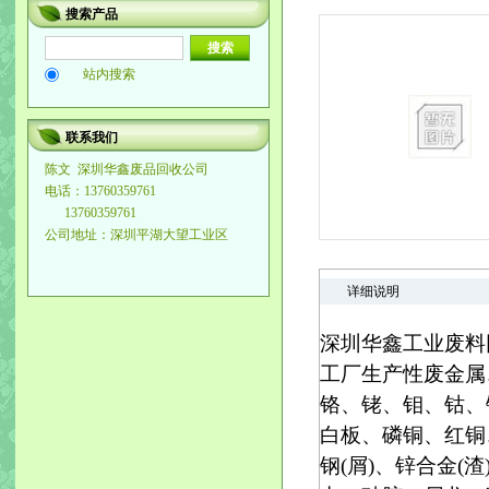
搜索产品
站内搜索
联系我们
陈文
深圳华鑫废品回收公司
电话：13760359761
13760359761
公司地址：深圳平湖大望工业区
详细说明
深圳华鑫工业废料回收公
工厂生产性废金属
铬、铑、钼、钴、
白板、磷铜、红铜
钢(屑)、锌合金(