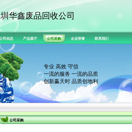
深圳华鑫废品回收公司
公司动态
产品展厅
公司采购
企业荣誉
联系我们
专业 高效 守信
一流的服务 一流的品质
创新赢天时 品质创地利
公司采购