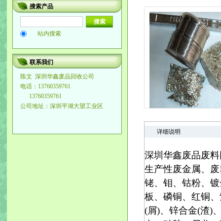
搜索产品
站内搜索
联系我们
陈文
深圳华鑫废品回收公司
电话：13760359761
13760359761
公司地址：深圳平湖大望工业区
详细说明
深圳华鑫废品废料回
生产性废金属、废
铑、钼、钴粉、镀
板、磷铜、红铜、
(屑)、锌合金(渣