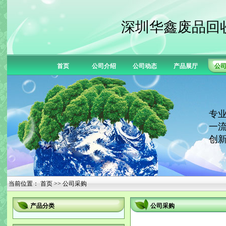
深圳华鑫废品回
首页
公司介绍
公司动态
产品展厅
公
专业
一流
创新
当前位置：
首页
>> 公司采购
产品分类
公司采购