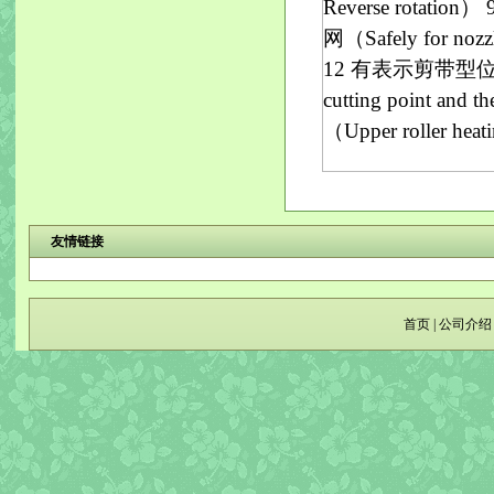
Reverse rotat
网（Safely for no
12 有表示剪带型位置
cutting point a
（Upper roller he
友情链接
首页
|
公司介绍