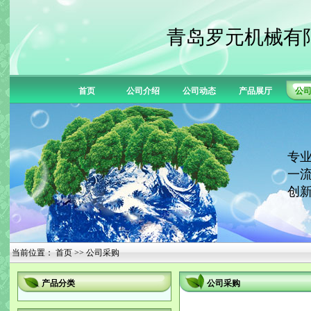
青岛罗元机械有
首页
公司介绍
公司动态
产品展厅
公
专业
一流
创新
当前位置：
首页
>> 公司采购
产品分类
公司采购