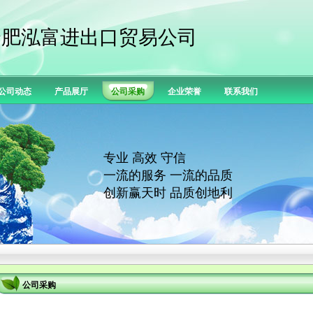
合肥泓富进出口贸易公司
公司动态
产品展厅
公司采购
企业荣誉
联系我们
专业 高效 守信
一流的服务 一流的品质
创新赢天时 品质创地利
公司采购