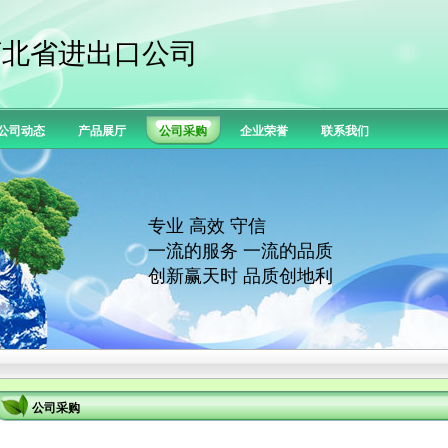
河北省进出口公司
公司动态
产品展厅
公司采购
企业荣誉
联系我们
专业 高效 守信
一流的服务 一流的品质
创新赢天时 品质创地利
公司采购