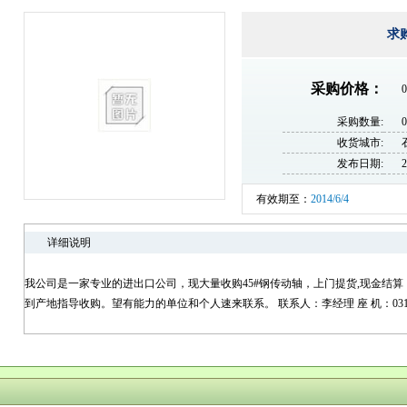
求
采购价格：
0
采购数量:
收货城市:
发布日期:
2
有效期至：
2014/6/4
详细说明
我公司是一家专业的进出口公司，现大量收购45#钢传动轴，上门提货,现金结
到产地指导收购。望有能力的单位和个人速来联系。 联系人：李经理 座 机：0311-85861