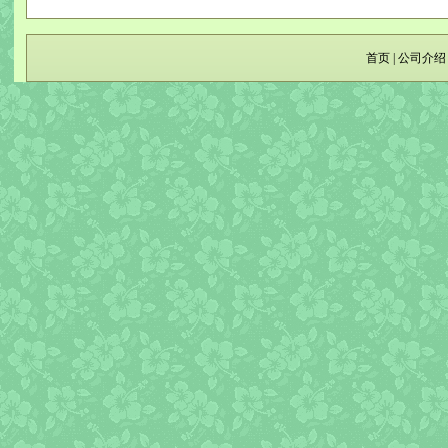
首页
|
公司介绍