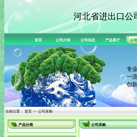
河北省进出口公
首页
公司介绍
公司动态
产品展厅
公
专业
一流
创新
当前位置：
首页
>> 公司采购
产品分类
公司采购