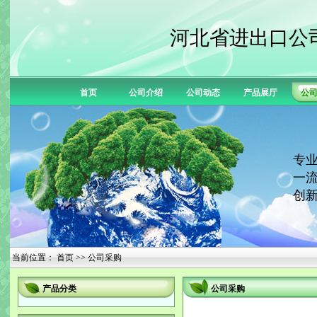
河北省进出口公
首页
公司介绍
公司动态
产品展厅
公
专业
一流
创新
当前位置：
首页
>> 公司采购
产品分类
公司采购