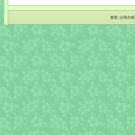
首页
|
公司介绍