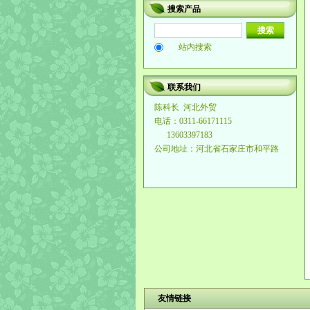
搜索产品
站内搜索
联系我们
陈科长
河北外贸
电话：0311-66171115
13603397183
公司地址：河北省石家庄市和平路
友情链接