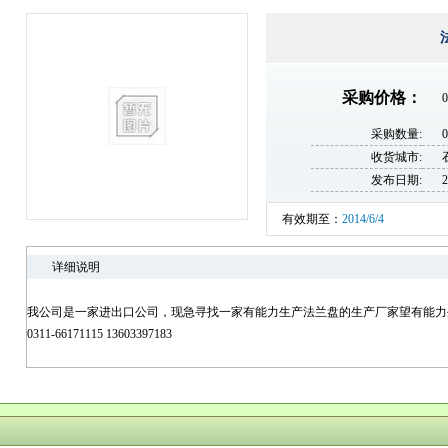
采购价格：
0
采购数量:
收货城市:
发布日期:
2
有效期至：
2014/6/4
详细说明
我公司是一家进出口公司，现急寻找一家有能力生产法兰盘的生产厂家望有能力
0311-66171115 13603397183