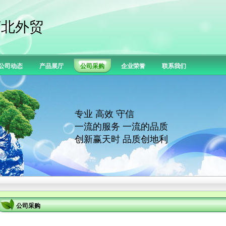
河北外贸
公司动态
产品展厅
公司采购
企业荣誉
联系我们
专业 高效 守信
一流的服务 一流的品质
创新赢天时 品质创地利
公司采购