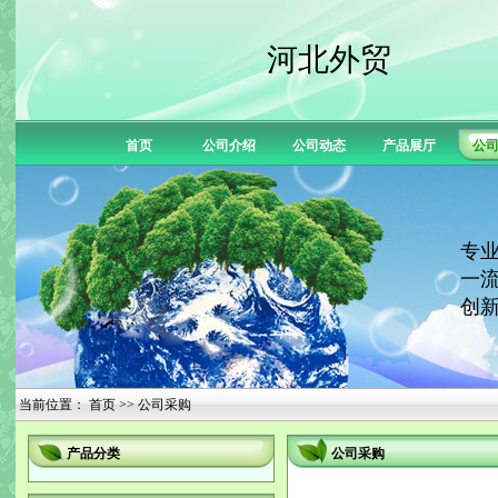
河北外贸
首页
公司介绍
公司动态
产品展厅
公
专业
一流
创新
当前位置：
首页
>> 公司采购
产品分类
公司采购