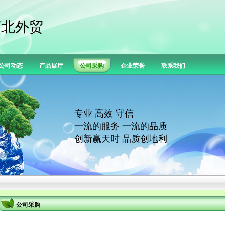
河北外贸
公司动态
产品展厅
公司采购
企业荣誉
联系我们
专业 高效 守信
一流的服务 一流的品质
创新赢天时 品质创地利
公司采购