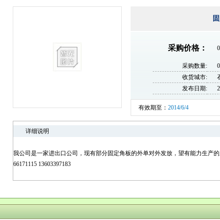
固
采购价格：
0
采购数量:
收货城市:
发布日期:
2
有效期至：
2014/6/4
详细说明
我公司是一家进出口公司，现有部分固定角板的外单对外发放，望有能力生产的厂
66171115 13603397183