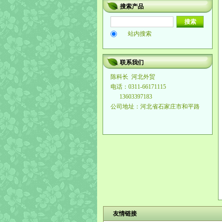
搜索产品
站内搜索
联系我们
陈科长
河北外贸
电话：0311-66171115
13603397183
公司地址：河北省石家庄市和平路
友情链接