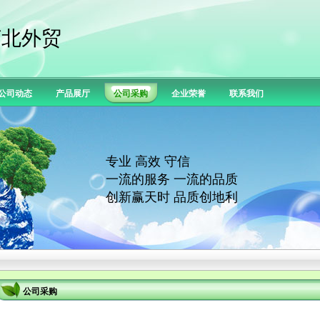
河北外贸
公司动态
产品展厅
公司采购
企业荣誉
联系我们
专业 高效 守信
一流的服务 一流的品质
创新赢天时 品质创地利
公司采购