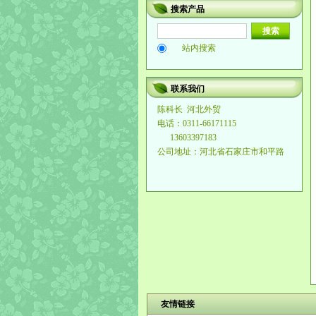
搜索产品
站内搜索
联系我们
陈科长
河北外贸
电话：0311-66171115
13603397183
公司地址：河北省石家庄市和平路
友情链接