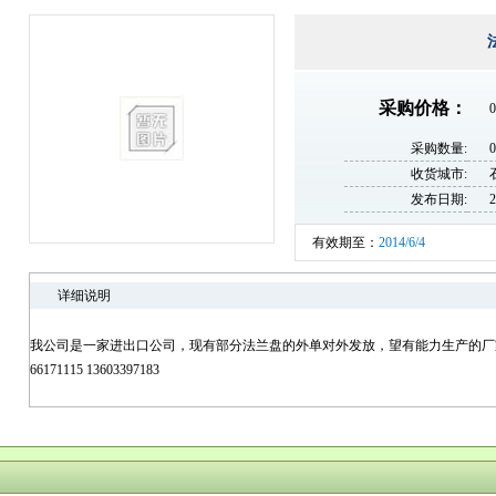
采购价格：
0
采购数量:
收货城市:
发布日期:
2
有效期至：
2014/6/4
详细说明
我公司是一家进出口公司，现有部分法兰盘的外单对外发放，望有能力生产的厂家
66171115 13603397183