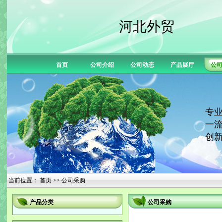
河北外贸
首页
公司介绍
公司动态
产品展厅
公
专业
一流
创新
当前位置：
首页
>> 公司采购
产品分类
公司采购