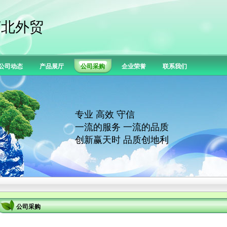
河北外贸
公司动态
产品展厅
公司采购
企业荣誉
联系我们
专业 高效 守信
一流的服务 一流的品质
创新赢天时 品质创地利
公司采购