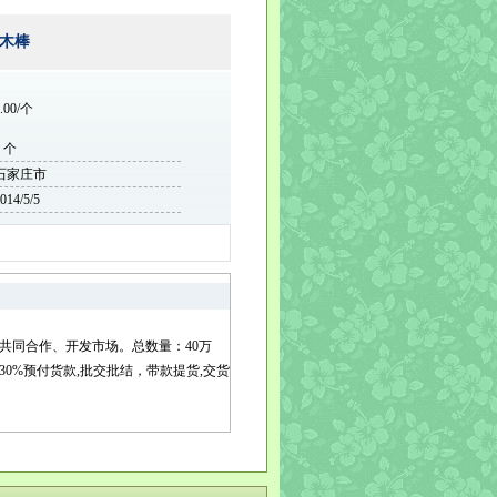
木棒
.00/个
0 个
石家庄市
014/5/5
共同合作、开发市场。总数量：40万
30%预付货款,批交批结，带款提货,交货