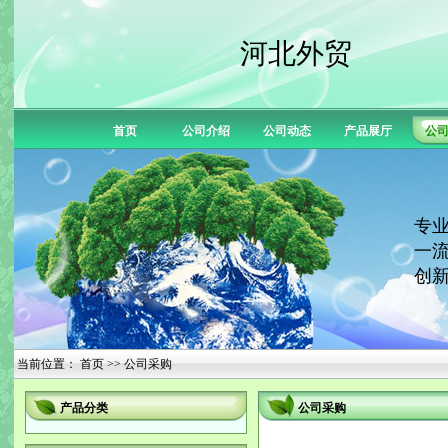
河北外贸
首页
公司介绍
公司动态
产品展厅
公
专业
一流
创新
当前位置：
首页
>> 公司采购
产品分类
公司采购