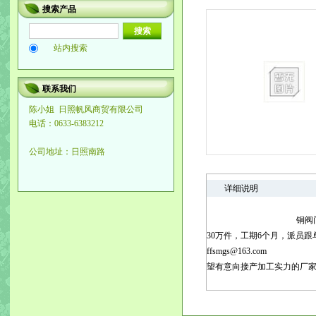
搜索产品
站内搜索
联系我们
陈小姐
日照帆风商贸有限公司
电话：0633-6383212
公司地址：日照南路
详细说明
铜阀
30
万件，
工期
6
个月，派员跟
ffsmgs@163.com
望有意向接产加工实力的厂