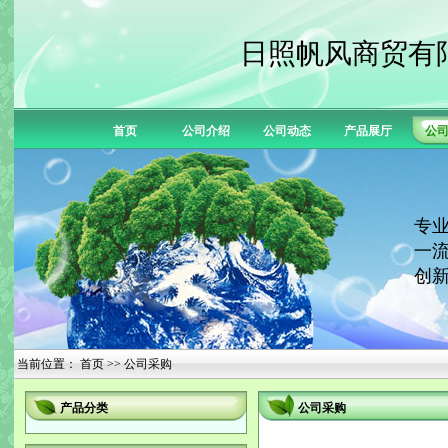
日照帆风商贸有
首页
公司介绍
公司动态
产品展厅
公
专业
一流
创新
当前位置：
首页
>> 公司采购
产品分类
公司采购