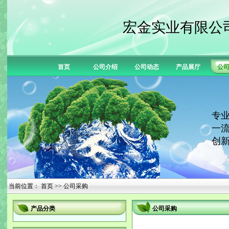
宏金实业有限公
首页
公司介绍
公司动态
产品展厅
公
专业
一流
创新
当前位置：
首页
>> 公司采购
产品分类
公司采购