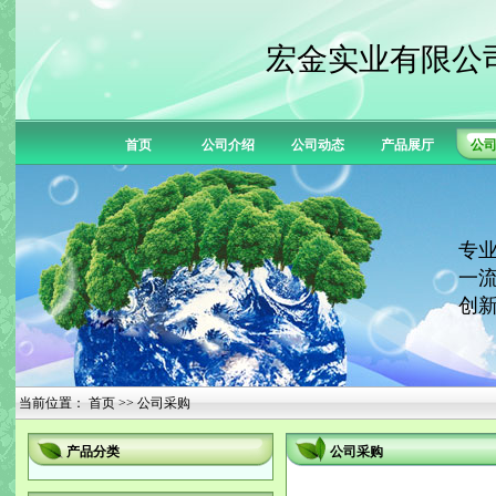
宏金实业有限公
首页
公司介绍
公司动态
产品展厅
公
专业
一流
创新
当前位置：
首页
>> 公司采购
产品分类
公司采购