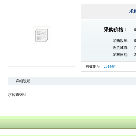
求
采购价格：
0
采购数量:
收货城市:
发布日期:
2
有效期至：
2014/6/4
详细说明
求购磁钢34