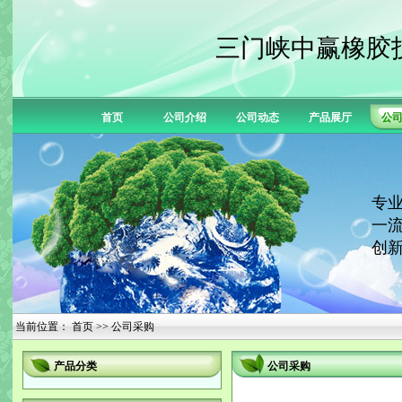
三门峡中赢橡胶
首页
公司介绍
公司动态
产品展厅
公
专业
一流
创新
当前位置：
首页
>> 公司采购
产品分类
公司采购