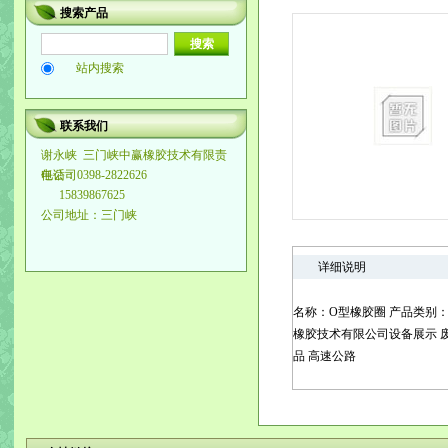
搜索产品
站内搜索
联系我们
谢永峡
三门峡中赢橡胶技术有限责
任公司
电话：0398-2822626
15839867625
公司地址：三门峡
详细说明
名称：O型橡胶圈 产品类别
橡胶技术有限公司设备展示
品
高速公路