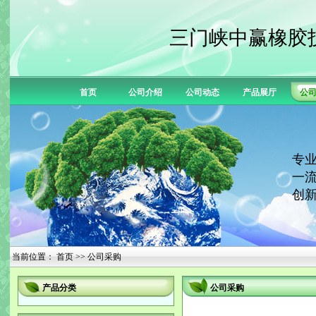
三门峡中赢橡胶
首页
公司介绍
公司动态
产品展厅
公
专业
一流
创新
当前位置：
首页
>> 公司采购
产品分类
公司采购