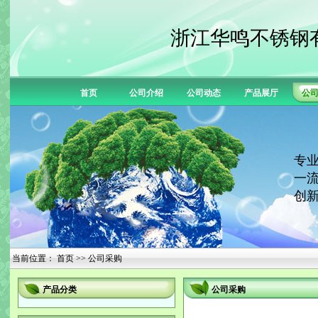
浙江华鸣不锈钢
首页
公司介绍
公司动态
产品展厅
公
专业
一流
创新
当前位置：
首页
>> 公司采购
产品分类
公司采购