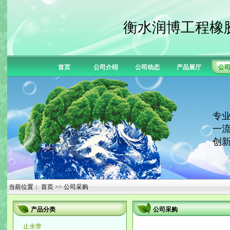
衡水润博工程橡
首页
公司介绍
公司动态
产品展厅
公
专业
一流
创新
当前位置：
首页
>> 公司采购
产品分类
公司采购
·
止水带